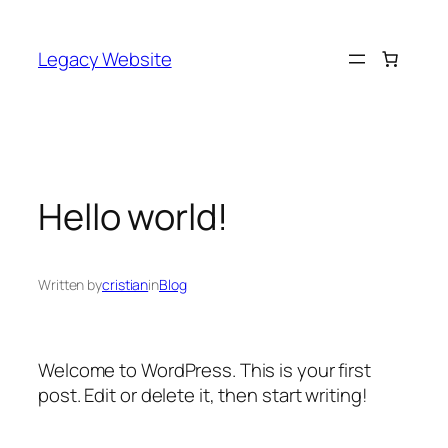
Saltar
al
Legacy Website
contenido
Hello world!
Written by
cristian
in
Blog
Welcome to WordPress. This is your first
post. Edit or delete it, then start writing!